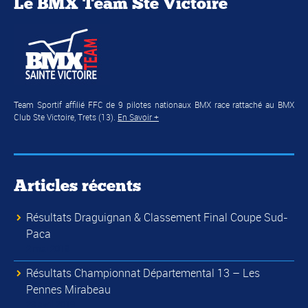
Le BMX Team Ste Victoire
Team Sportif affilié FFC de 9 pilotes nationaux BMX race rattaché au BMX
Club Ste Victoire, Trets (13).
En Savoir +
Articles récents
Résultats Draguignan & Classement Final Coupe Sud-
Paca
2 mai 2019
Résultats Championnat Départemental 13 – Les
Pennes Mirabeau
23 avril 2019