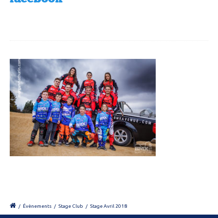
/
Évènements
/
Stage Club
/
Stage Avril 2018