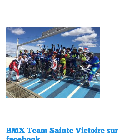
BMX Team Sainte Victoire sur
facebook