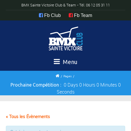
BMX Sainte Victoire Club & Team - Tél. 06 12 05 31 11
Menu
/
Pages
/
0 Days 0 Hours 0 Minutes 0
Prochaine Compétition :
Seconds
« Tous les Évènements