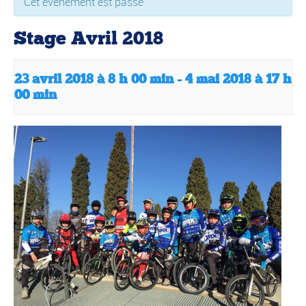
Cet évènement est passé
Stage Avril 2018
23 avril 2018 à 8 h 00 min
-
4 mai 2018 à 17 h
00 min